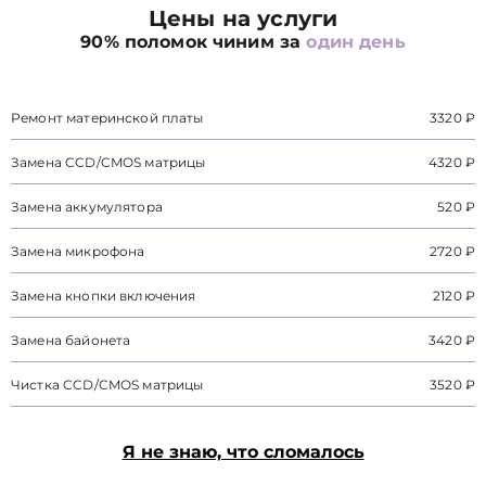
Цены на услуги
90% поломок чиним за
один день
Ремонт материнской платы
3320 ₽
Замена CCD/CMOS матрицы
4320 ₽
Замена аккумулятора
520 ₽
Замена микрофона
2720 ₽
Замена кнопки включения
2120 ₽
Замена байонета
3420 ₽
Чистка CCD/CMOS матрицы
3520 ₽
Я не знаю, что сломалось