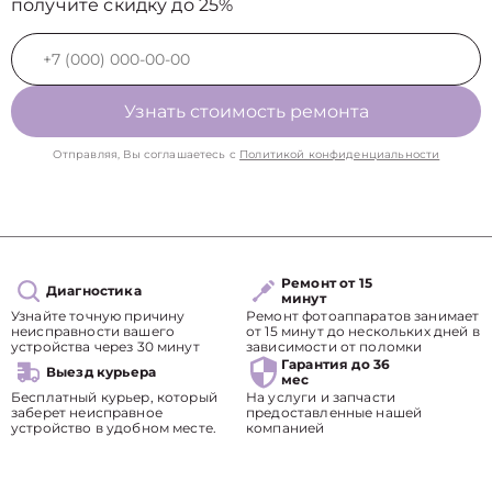
получите скидку до 25%
Узнать стоимость ремонта
Отправляя, Вы соглашаетесь с
Политикой конфиденциальности
Ремонт от 15
Диагностика
минут
Узнайте точную причину
Ремонт фотоаппаратов занимает
неисправности вашего
от 15 минут до нескольких дней в
устройства через 30 минут
зависимости от поломки
Гарантия до 36
Выезд курьера
мес
Бесплатный курьер, который
На услуги и запчасти
заберет неисправное
предоставленные нашей
устройство в удобном месте.
компанией