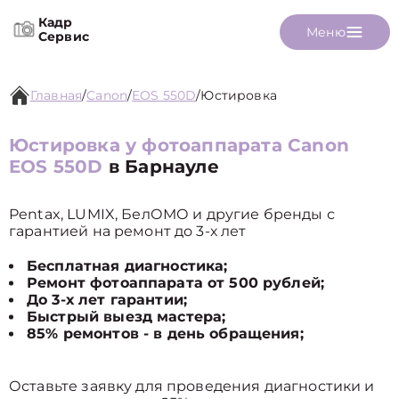
Кадр
Меню
Сервис
Главная
/
Canon
/
EOS 550D
/
Юстировка
Юстировка у фотоаппарата Canon
EOS 550D
в Барнауле
Pentax, LUMIX, БелОМО и другие бренды с
гарантией на ремонт до 3-х лет
Бесплатная диагностика;
Ремонт фотоаппарата от 500 рублей;
До 3-х лет гарантии;
Быстрый выезд мастера;
85% ремонтов - в день обращения;
Оставьте заявку для проведения диагностики и