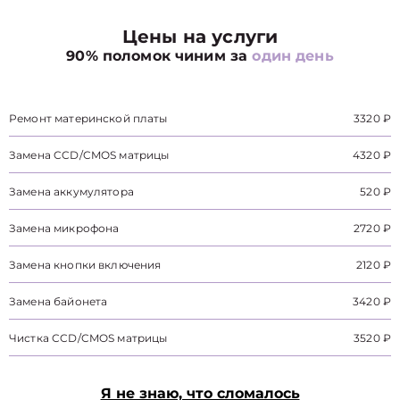
Цены на услуги
90% поломок чиним за
один день
Ремонт материнской платы
3320 ₽
Замена CCD/CMOS матрицы
4320 ₽
Замена аккумулятора
520 ₽
Замена микрофона
2720 ₽
Замена кнопки включения
2120 ₽
Замена байонета
3420 ₽
Чистка CCD/CMOS матрицы
3520 ₽
Я не знаю, что сломалось