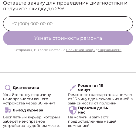
Оставьте заявку для проведения диагностики и
получите скидку до 25%
Узнать стоимость ремонта
Отправляя, Вы соглашаетесь с
Политикой конфиденциальности
Ремонт от 15
Диагностика
минут
Узнайте точную причину
Ремонт фотоаппаратов занимает
неисправности вашего
от 15 минут до нескольких дней в
устройства через 30 минут
зависимости от поломки
Гарантия до 24
Выезд курьера
мес
Бесплатный курьер, который
На услуги и запчасти
заберет неисправное
предоставленные нашей
устройство в удобном месте.
компанией