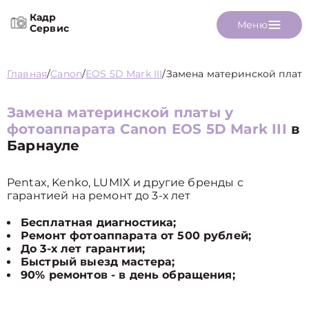
Кадр
Меню
Сервис
Главная
/
Canon
/
EOS 5D Mark III
/
Замена материнской плат
Замена материнской платы у
фотоаппарата Canon EOS 5D Mark III
в
Барнауле
Pentax, Kenko, LUMIX и другие бренды с
гарантией на ремонт до 3-х лет
Бесплатная диагностика;
Ремонт фотоаппарата от 500 рублей;
До 3-х лет гарантии;
Быстрый выезд мастера;
90% ремонтов - в день обращения;