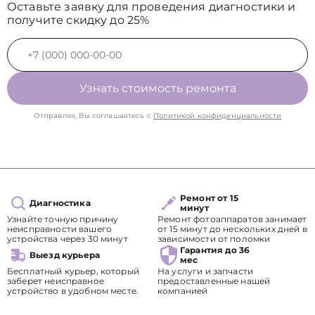
Оставьте заявку для проведения диагностики и
получите скидку до 25%
Узнать стоимость ремонта
Отправляя, Вы соглашаетесь с
Политикой конфиденциальности
Ремонт от 15
Диагностика
минут
Узнайте точную причину
Ремонт фотоаппаратов занимает
неисправности вашего
от 15 минут до нескольких дней в
устройства через 30 минут
зависимости от поломки
Гарантия до 36
Выезд курьера
мес
Бесплатный курьер, который
На услуги и запчасти
заберет неисправное
предоставленные нашей
устройство в удобном месте.
компанией