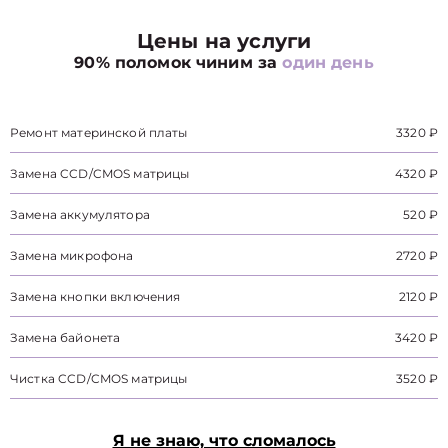
Цены на услуги
90% поломок чиним за
один день
Ремонт материнской платы
3320 ₽
Замена CCD/CMOS матрицы
4320 ₽
Замена аккумулятора
520 ₽
Замена микрофона
2720 ₽
Замена кнопки включения
2120 ₽
Замена байонета
3420 ₽
Чистка CCD/CMOS матрицы
3520 ₽
Я не знаю, что сломалось