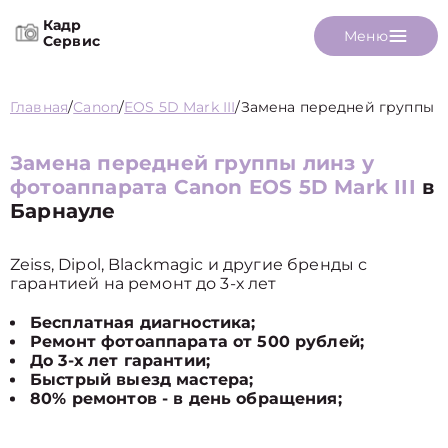
Кадр
Меню
Сервис
Главная
/
Canon
/
EOS 5D Mark III
/
Замена передней группы л
Замена передней группы линз у
фотоаппарата Canon EOS 5D Mark III
в
Барнауле
Zeiss, Dipol, Blackmagic и другие бренды с
гарантией на ремонт до 3-х лет
Бесплатная диагностика;
Ремонт фотоаппарата от 500 рублей;
До 3-х лет гарантии;
Быстрый выезд мастера;
80% ремонтов - в день обращения;