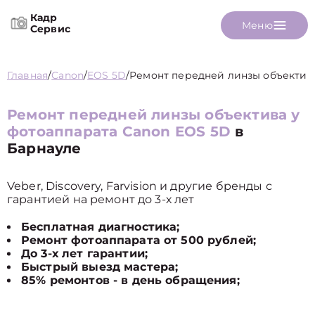
Кадр
Меню
Сервис
Главная
/
Canon
/
EOS 5D
/
Ремонт передней линзы объектив
Ремонт передней линзы объектива у
фотоаппарата Canon EOS 5D
в
Барнауле
Veber, Discovery, Farvision и другие бренды с
гарантией на ремонт до 3-х лет
Бесплатная диагностика;
Ремонт фотоаппарата от 500 рублей;
До 3-х лет гарантии;
Быстрый выезд мастера;
85% ремонтов - в день обращения;