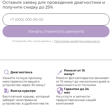
Оставьте заявку для проведения диагностики и
получите скидку до 25%
Узнать стоимость ремонта
Отправляя, Вы соглашаетесь с
Политикой конфиденциальности
Ремонт от 15
Диагностика
минут
Узнайте точную причину
Ремонт фотоаппаратов занимает
неисправности вашего
от 15 минут до нескольких дней в
устройства через 30 минут
зависимости от поломки
Гарантия до 24
Выезд курьера
мес
Бесплатный курьер, который
На услуги и запчасти
заберет неисправное
предоставленные нашей
устройство в удобном месте.
компанией