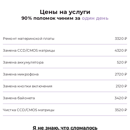
Цены на услуги
90% поломок чиним за
один день
Ремонт материнской платы
3320 ₽
Замена CCD/CMOS матрицы
4320 ₽
Замена аккумулятора
520 ₽
Замена микрофона
2720 ₽
Замена кнопки включения
2120 ₽
Замена байонета
3420 ₽
Чистка CCD/CMOS матрицы
3520 ₽
Я не знаю, что сломалось