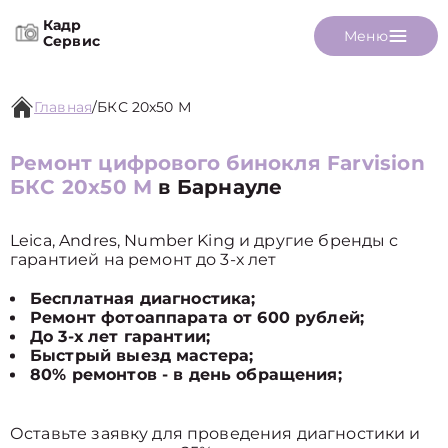
Кадр
Меню
Сервис
Главная
/
БКС 20x50 М
Ремонт цифрового бинокля Farvision
БКС 20x50 М
в Барнауле
Leica, Andres, Number King и другие бренды с
гарантией на ремонт до 3-х лет
Бесплатная диагностика;
Ремонт фотоаппарата от 600 рублей;
До 3-х лет гарантии;
Быстрый выезд мастера;
80% ремонтов - в день обращения;
Оставьте заявку для проведения диагностики и