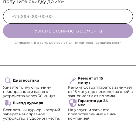
получите скидку до 25%
Узнать стоимость ремонта
Отправляя, Вы соглашаетесь с
Политикой конфиденциальности
Ремонт от 15
Диагностика
минут
Узнайте точную причину
Ремонт фотоаппаратов занимает
неисправности вашего
от 15 минут до нескольких дней в
устройства через 30 минут
зависимости от поломки
Гарантия до 24
Выезд курьера
мес
Бесплатный курьер, который
На услуги и запчасти
заберет неисправное
предоставленные нашей
устройство в удобном месте.
компанией