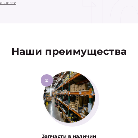
1
льности
Наши преимущества
2
3апчасти в наличии