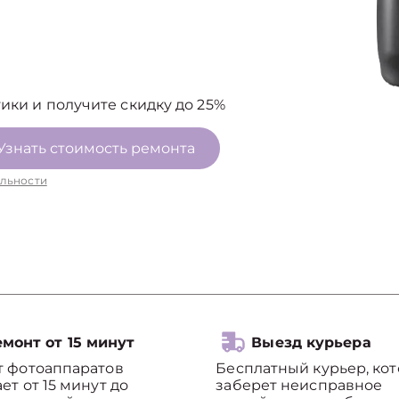
ики и получите скидку до 25%
Узнать стоимость ремонта
льности
монт от 15 минут
Выезд курьера
т фотоаппаратов
Бесплатный курьер, ко
ет от 15 минут до
заберет неисправное