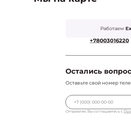
Работаем
Еж
+78003016220
Остались вопро
Оставьте свой номер теле
Отправляя, Вы соглашаетесь с
Пол