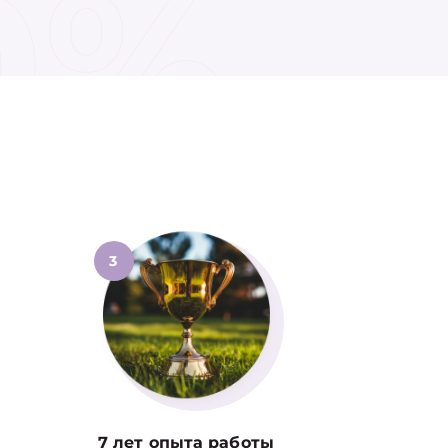
0%
3
7 лет опыта работы