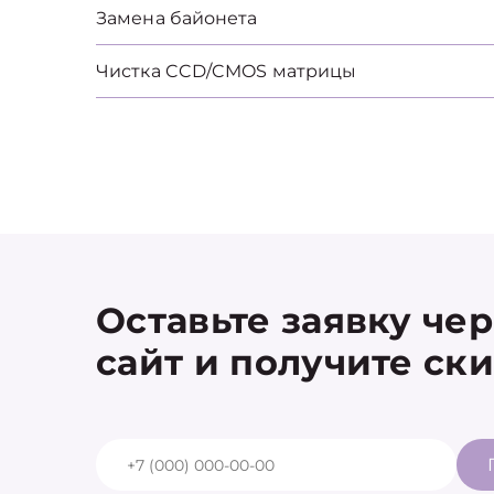
Замена байонета
Чистка CCD/CMOS матрицы
Оставьте заявку че
сайт и получите ск