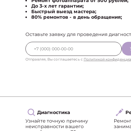
Ремонт фотоаппарата от 500 рублей;
До 3-х лет гарантии;
Быстрый выезд мастера;
80% ремонтов - в день обращения;
Оставьте заявку для проведения диагност
Отправляя, Вы соглашаетесь с
Политикой конфиденциа
Диагностика
Ре
Узнайте точную причину
Ремон
неисправности вашего
занима