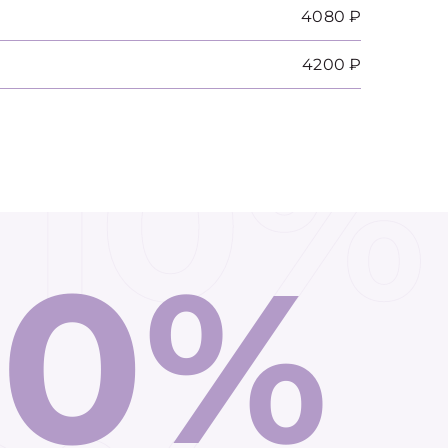
4080 ₽
4200 ₽
10%
10%