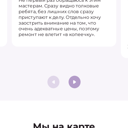
Не первый раз обращаюсь к этим
мастерам. Сразу видно толковые
ребята, без лишних слов сразу
приступают к делу. Отдельно хочу
заострить внимание на том, что
очень адекватные цены, поэтому
ремонт не влетит «в копеечку».
Мы на карте