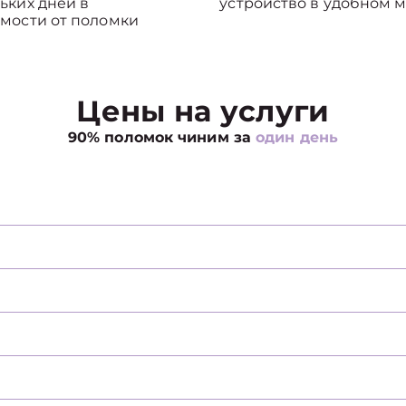
ьких дней в
устройство в удобном м
мости от поломки
Цены на услуги
90% поломок чиним за
один день