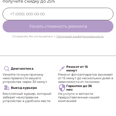
получите скидку до 25%
Узнать стоимость ремонта
Отправляя, Вы соглашаетесь с
Политикой конфиденциальности
Ремонт от 15
Диагностика
минут
Узнайте точную причину
Ремонт фотоаппаратов занимает
неисправности вашего
от 15 минут до нескольких дней в
устройства через 30 минут
зависимости от поломки
Гарантия до 36
Выезд курьера
мес
Бесплатный курьер, который
На услуги и запчасти
заберет неисправное
предоставленные нашей
устройство в удобном месте.
компанией