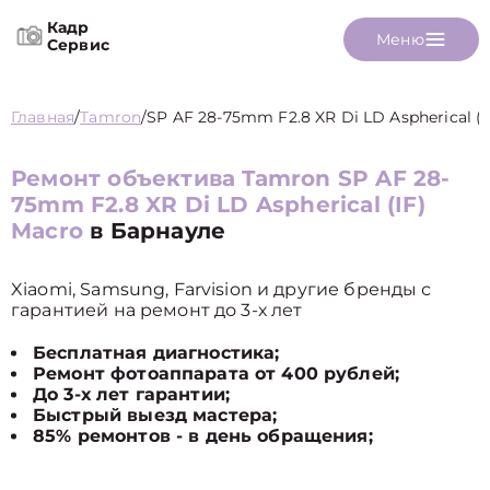
Кадр
Меню
Сервис
Главная
/
Tamron
/
SP AF 28-75mm F2.8 XR Di LD Aspherical (I
Ремонт объектива Tamron SP AF 28-
75mm F2.8 XR Di LD Aspherical (IF)
Macro
в Барнауле
Xiaomi, Samsung, Farvision и другие бренды с
гарантией на ремонт до 3-х лет
Бесплатная диагностика;
Ремонт фотоаппарата от 400 рублей;
До 3-х лет гарантии;
Быстрый выезд мастера;
85% ремонтов - в день обращения;