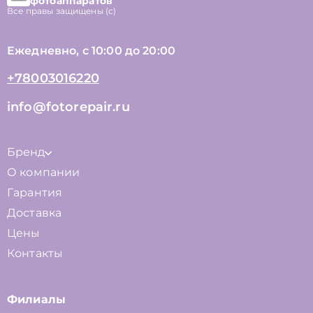
фотоаппаратов
Все правы защищены (с)
Ежедневно, с 10:00 до 20:00
+78003016220
info@fotorepair.ru
Бренд
О компании
Гарантия
Доставка
Цены
Контакты
Филиалы