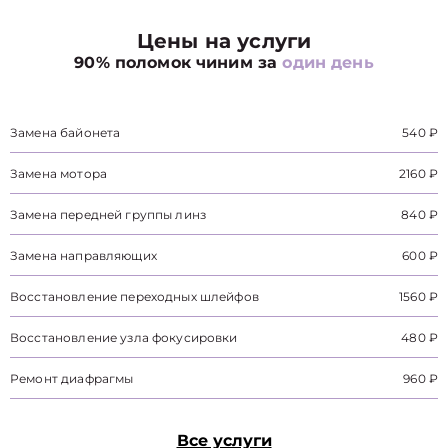
Цены на услуги
90% поломок чиним за
один день
Замена байонета
540 ₽
Замена мотора
2160 ₽
Замена передней группы линз
840 ₽
Замена направляющих
600 ₽
Восстановление переходных шлейфов
1560 ₽
Восстановление узла фокусировки
480 ₽
Ремонт диафрагмы
960 ₽
Все услуги