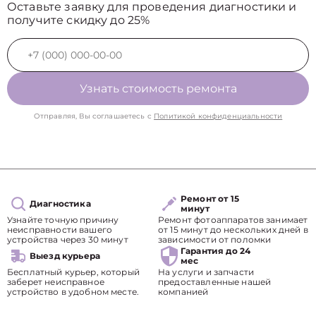
Оставьте заявку для проведения диагностики и
получите скидку до 25%
Узнать стоимость ремонта
Отправляя, Вы соглашаетесь с
Политикой конфиденциальности
Ремонт от 15
Диагностика
минут
Узнайте точную причину
Ремонт фотоаппаратов занимает
неисправности вашего
от 15 минут до нескольких дней в
устройства через 30 минут
зависимости от поломки
Гарантия до 24
Выезд курьера
мес
Бесплатный курьер, который
На услуги и запчасти
заберет неисправное
предоставленные нашей
устройство в удобном месте.
компанией