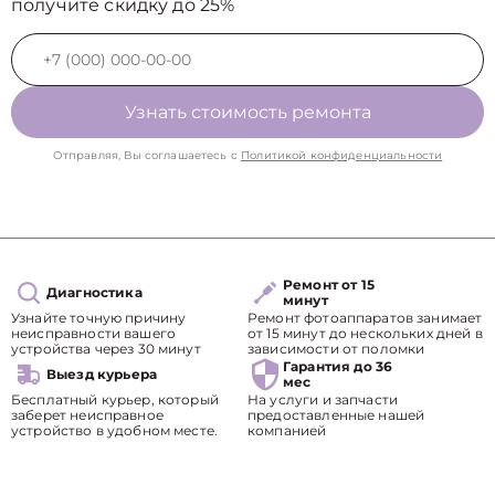
получите скидку до 25%
Узнать стоимость ремонта
Отправляя, Вы соглашаетесь с
Политикой конфиденциальности
Ремонт от 15
Диагностика
минут
Узнайте точную причину
Ремонт фотоаппаратов занимает
неисправности вашего
от 15 минут до нескольких дней в
устройства через 30 минут
зависимости от поломки
Гарантия до 36
Выезд курьера
мес
Бесплатный курьер, который
На услуги и запчасти
заберет неисправное
предоставленные нашей
устройство в удобном месте.
компанией