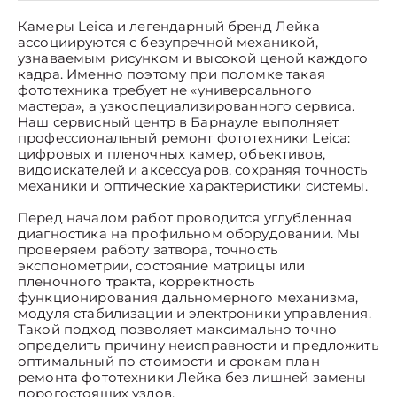
Камеры Leica и легендарный бренд Лейка
ассоциируются с безупречной механикой,
узнаваемым рисунком и высокой ценой каждого
кадра. Именно поэтому при поломке такая
фототехника требует не «универсального
мастера», а узкоспециализированного сервиса.
Наш сервисный центр в Барнауле выполняет
профессиональный ремонт фототехники Leica:
цифровых и пленочных камер, объективов,
видоискателей и аксессуаров, сохраняя точность
механики и оптические характеристики системы.
Перед началом работ проводится углубленная
диагностика на профильном оборудовании. Мы
проверяем работу затвора, точность
экспонометрии, состояние матрицы или
пленочного тракта, корректность
функционирования дальномерного механизма,
модуля стабилизации и электроники управления.
Такой подход позволяет максимально точно
определить причину неисправности и предложить
оптимальный по стоимости и срокам план
ремонта фототехники Лейка без лишней замены
дорогостоящих узлов.