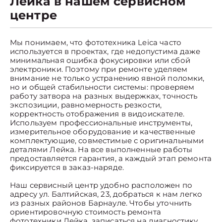
Лейка в нашем сервисном
центре
Мы понимаем, что фототехника Leica часто
используется в проектах, где недопустима даже
минимальная ошибка фокусировки или сбой
электроники. Поэтому при ремонте уделяем
внимание не только устранению явной поломки,
но и общей стабильности системы: проверяем
работу затвора на разных выдержках, точность
экспозиции, равномерность резкости,
корректность отображения в видоискателе.
Используем профессиональные инструменты,
измерительное оборудование и качественные
комплектующие, совместимые с оригинальными
деталями Лейка. На все выполненные работы
предоставляется гарантия, а каждый этап ремонта
фиксируется в заказ-наряде.
Наш сервисный центр удобно расположен по
адресу ул. Балтийская, 23, добраться к нам легко
из разных районов Барнауле. Чтобы уточнить
ориентировочную стоимость ремонта
фототехники Лейка, записаться на диагностику