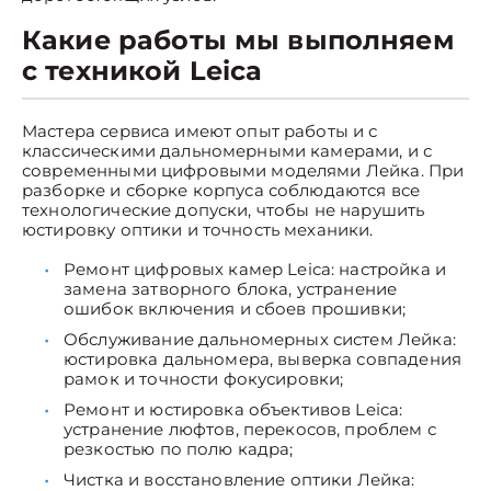
Какие работы мы выполняем
с техникой Leica
Мастера сервиса имеют опыт работы и с
классическими дальномерными камерами, и с
современными цифровыми моделями Лейка. При
разборке и сборке корпуса соблюдаются все
технологические допуски, чтобы не нарушить
юстировку оптики и точность механики.
Ремонт цифровых камер Leica: настройка и
замена затворного блока, устранение
ошибок включения и сбоев прошивки;
Обслуживание дальномерных систем Лейка:
юстировка дальномера, выверка совпадения
рамок и точности фокусировки;
Ремонт и юстировка объективов Leica:
устранение люфтов, перекосов, проблем с
резкостью по полю кадра;
Чистка и восстановление оптики Лейка: