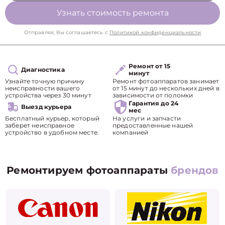
Узнать стоимость ремонта
Отправляя, Вы соглашаетесь с
Политикой конфиденциальности
Ремонт от 15
Диагностика
минут
Узнайте точную причину
Ремонт фотоаппаратов занимает
неисправности вашего
от 15 минут до нескольких дней в
устройства через 30 минут
зависимости от поломки
Гарантия до 24
Выезд курьера
мес
Бесплатный курьер, который
На услуги и запчасти
заберет неисправное
предоставленные нашей
устройство в удобном месте.
компанией
Ремонтируем фотоаппараты
брендов