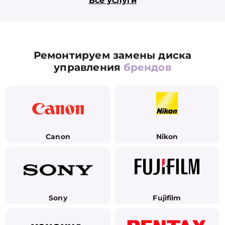
Все услуги
Ремонтируем замены диска
управления
брендов
Canon
Nikon
Sony
Fujifilm