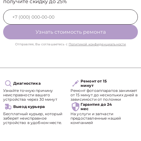
получите скидку до 25%
Узнать стоимость ремонта
Отправляя, Вы соглашаетесь с
Политикой конфиденциальности
Ремонт от 15
Диагностика
минут
Узнайте точную причину
Ремонт фотоаппаратов занимает
неисправности вашего
от 15 минут до нескольких дней в
устройства через 30 минут
зависимости от поломки
Гарантия до 24
Выезд курьера
мес
Бесплатный курьер, который
На услуги и запчасти
заберет неисправное
предоставленные нашей
устройство в удобном месте.
компанией