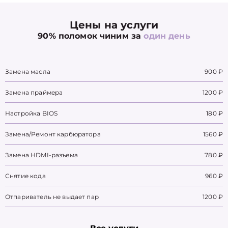
Цены на услуги
90% поломок чиним за
один день
Замена масла
900 ₽
Замена праймера
1200 ₽
Настройка BIOS
180 ₽
Замена/Pемонт карбюратора
1560 ₽
Замена HDMI-разъема
780 ₽
Снятие кода
960 ₽
Отпариватель не выдает пар
1200 ₽